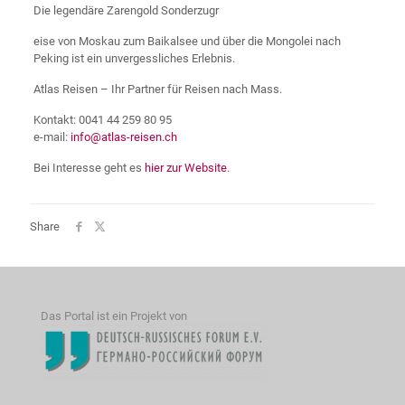
Die legendäre Zarengold Sonderzugr
eise von Moskau zum Baikalsee und über die Mongolei nach
Peking ist ein unvergessliches Erlebnis.
Atlas Reisen – Ihr Partner für Reisen nach Mass.
Kontakt: 0041 44 259 80 95
e-mail:
info@atlas-reisen.ch
Bei Interesse geht es
hier zur Website
.
Share
Das Portal ist ein Projekt von