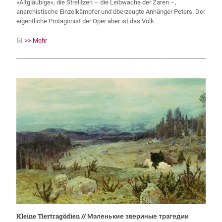
»Altgläubige«, die Strelitzen – die Leibwache der Zaren –,
anarchistische Einzelkämpfer und überzeugte Anhänger Peters. Der
eigentliche Protagonist der Oper aber ist das Volk.
>> Mehr
Kleine Tiertragödien // Маленькие звериные трагедии