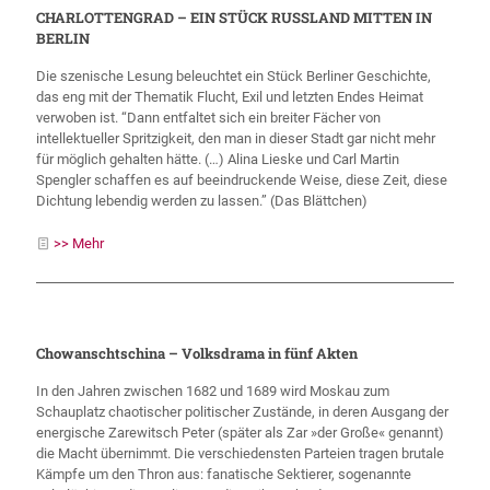
CHARLOTTENGRAD – EIN STÜCK RUSSLAND MITTEN IN
BERLIN
Die szenische Lesung beleuchtet ein Stück Berliner Geschichte,
das eng mit der Thematik Flucht, Exil und letzten Endes Heimat
verwoben ist. “Dann entfaltet sich ein breiter Fächer von
intellektueller Spritzigkeit, den man in dieser Stadt gar nicht mehr
für möglich gehalten hätte. (…) Alina Lieske und Carl Martin
Spengler schaffen es auf beeindruckende Weise, diese Zeit, diese
Dichtung lebendig werden zu lassen.” (Das Blättchen)
>> Mehr
Chowanschtschina – Volksdrama in fünf Akten
In den Jahren zwischen 1682 und 1689 wird Moskau zum
Schauplatz chaotischer politischer Zustände, in deren Ausgang der
energische Zarewitsch Peter (später als Zar »der Große« genannt)
die Macht übernimmt. Die verschiedensten Parteien tragen brutale
Kämpfe um den Thron aus: fanatische Sektierer, sogenannte