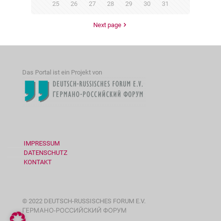
25
26
27
28
29
30
31
Next page
Das Portal ist ein Projekt von
IMPRESSUM
DATENSCHUTZ
KONTAKT
© 2022 DEUTSCH-RUSSISCHES FORUM E.V.
ГЕРМАНО-РОССИЙСКИЙ ФОРУМ