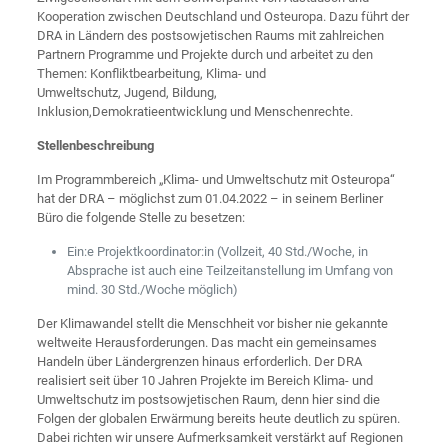
Kooperation zwischen Deutschland und Osteuropa. Dazu führt der
DRA in Ländern des postsowjetischen Raums mit zahlreichen
Partnern Programme und Projekte durch und arbeitet zu den
Themen: Konfliktbearbeitung, Klima- und
Umweltschutz, Jugend, Bildung,
Inklusion,Demokratieentwicklung und Menschenrechte.
Stellenbeschreibung
Im Programmbereich „Klima- und Umweltschutz mit Osteuropa“
hat der DRA – möglichst zum 01.04.2022 – in seinem Berliner
Büro die folgende Stelle zu besetzen:
Ein:e Projektkoordinator:in (Vollzeit, 40 Std./Woche, in
Absprache ist auch eine Teilzeitanstellung im Umfang von
mind. 30 Std./Woche möglich)
Der Klimawandel stellt die Menschheit vor bisher nie gekannte
weltweite Herausforderungen. Das macht ein gemeinsames
Handeln über Ländergrenzen hinaus erforderlich. Der DRA
realisiert seit über 10 Jahren Projekte im Bereich Klima- und
Umweltschutz im postsowjetischen Raum, denn hier sind die
Folgen der globalen Erwärmung bereits heute deutlich zu spüren.
Dabei richten wir unsere Aufmerksamkeit verstärkt auf Regionen