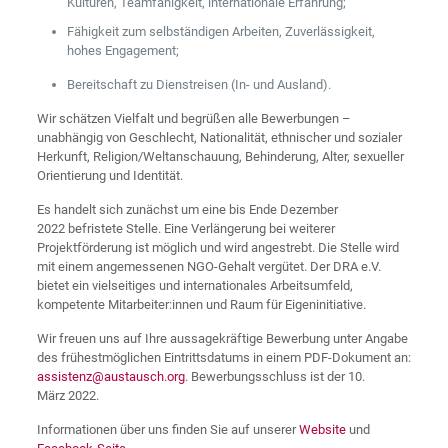
Kulturen, Teamfähigkeit, internationale Erfahrung;
Fähigkeit zum selbständigen Arbeiten, Zuverlässigkeit,
hohes Engagement;
Bereitschaft zu Dienstreisen (In- und Ausland).
Wir schätzen Vielfalt und begrüßen alle Bewerbungen –
unabhängig von Geschlecht, Nationalität, ethnischer und sozialer
Herkunft, Religion/Weltanschauung, Behinderung, Alter, sexueller
Orientierung und Identität.
Es handelt sich zunächst um eine bis Ende Dezember
2022 befristete Stelle. Eine Verlängerung bei weiterer
Projektförderung ist möglich und wird angestrebt. Die Stelle wird
mit einem angemessenen NGO-Gehalt vergütet. Der DRA e.V.
bietet ein vielseitiges und internationales Arbeitsumfeld,
kompetente Mitarbeiter:innen und Raum für Eigeninitiative.
Wir freuen uns auf Ihre aussagekräftige Bewerbung unter Angabe
des frühestmöglichen Eintrittsdatums in einem PDF-Dokument an:
assistenz@austausch.org
. Bewerbungsschluss ist der 10.
März 2022.
Informationen über uns finden Sie auf unserer
Website
und