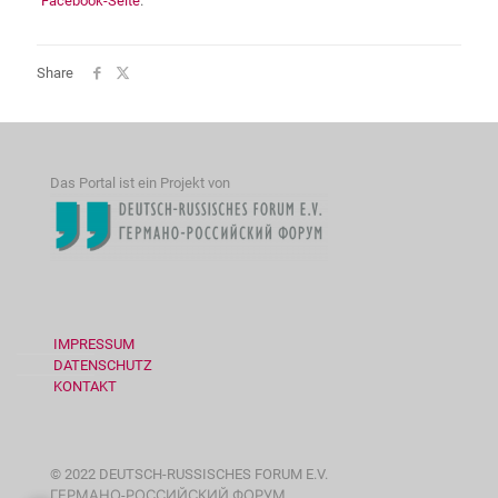
Facebook-Seite
.
Share
Das Portal ist ein Projekt von
IMPRESSUM
DATENSCHUTZ
KONTAKT
© 2022 DEUTSCH-RUSSISCHES FORUM E.V.
ГЕРМАНО-РОССИЙСКИЙ ФОРУМ