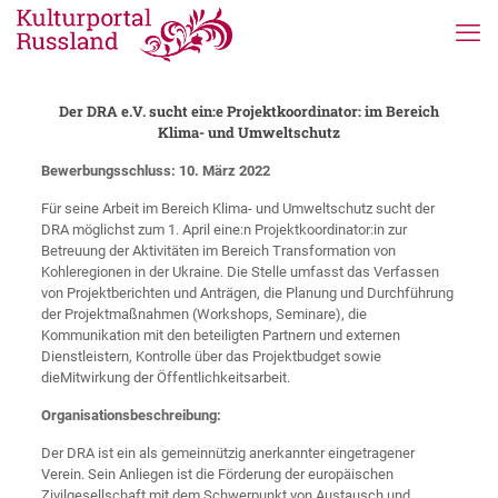
Der DRA e.V. sucht ein:e Projektkoordinator: im Bereich
Klima- und Umweltschutz
Bewerbungsschluss: 10. März 2022
Für seine Arbeit im Bereich Klima- und Umweltschutz sucht der
DRA möglichst zum 1. April eine:n Projektkoordinator:in zur
Betreuung der Aktivitäten im Bereich Transformation von
Kohleregionen in der Ukraine. Die Stelle umfasst das Verfassen
von Projektberichten und Anträgen, die Planung und Durchführung
der Projektmaßnahmen (Workshops, Seminare), die
Kommunikation mit den beteiligten Partnern und externen
Dienstleistern, Kontrolle über das Projektbudget sowie
dieMitwirkung der Öffentlichkeitsarbeit.
Organisationsbeschreibung:
Der DRA ist ein als gemeinnützig anerkannter eingetragener
Verein. Sein Anliegen ist die Förderung der europäischen
Zivilgesellschaft mit dem Schwerpunkt von Austausch und