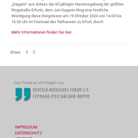
„Gagarin“ aus Anlass der 60 jährigen Namensgebung der größten
Ringstraße Erfurts, dem Juri-Gagarin-Ring eine festliche
Würdigung diese Ereignisses am 19.Oktober 2024 von 14.00 bis
16.00 Uhr im Festsaal des Rathauses zu Erfurt, durch.
Mehr Informationen finden Sie hier.
Share
Das Portal ist ein Projekt von
IMPRESSUM
DATENSCHUTZ