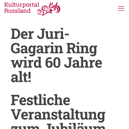
Der Juri-
Gagarin Ring
wird 60 Jahre
alt!
Festliche
Veranstaltung
zum Jubiläum