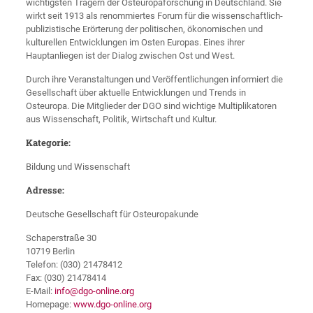
wichtigsten Trägern der Osteuropaforschung in Deutschland. Sie
wirkt seit 1913 als renommiertes Forum für die wissenschaftlich-
publizistische Erörterung der politischen, ökonomischen und
kulturellen Entwicklungen im Osten Europas. Eines ihrer
Hauptanliegen ist der Dialog zwischen Ost und West.
Durch ihre Veranstaltungen und Veröffentlichungen informiert die
Gesellschaft über aktuelle Entwicklungen und Trends in
Osteuropa. Die Mitglieder der DGO sind wichtige Multiplikatoren
aus Wissenschaft, Politik, Wirtschaft und Kultur.
Kategorie:
Bildung und Wissenschaft
Adresse:
Deutsche Gesellschaft für Osteuropakunde
Schaperstraße 30
10719 Berlin
Telefon: (030) 21478412
Fax: (030) 21478414
E-Mail:
info@dgo-online.org
Homepage:
www.dgo-online.org