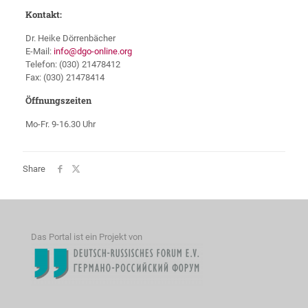
Kontakt:
Dr. Heike Dörrenbächer
E-Mail:
info@dgo-online.org
Telefon: (030) 21478412
Fax: (030) 21478414
Öffnungszeiten
Mo-Fr. 9-16.30 Uhr
Share
Das Portal ist ein Projekt von