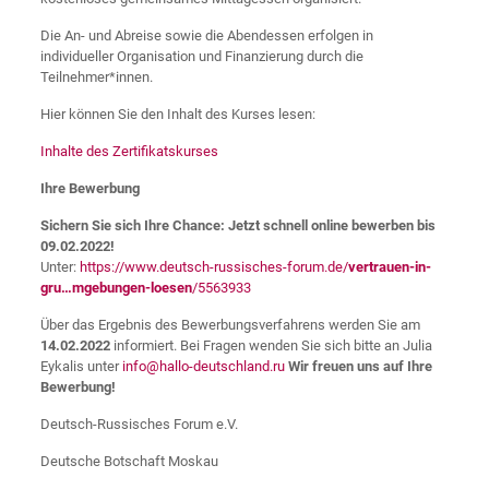
Die An- und Abreise sowie die Abendessen erfolgen in
individueller Organisation und Finanzierung durch die
Teilnehmer*innen.
Hier können Sie den Inhalt des Kurses lesen:
Inhalte des Zertifikatskurses
Ihre Bewerbung
Sichern Sie sich Ihre Chance: Jetzt schnell online bewerben bis
09.02.2022!
Unter:
https://www.deutsch-russisches-forum.de/
vertrauen-in-
gru…mgebungen-loesen
/5563933
Über das Ergebnis des Bewerbungsverfahrens werden Sie am
14.02.2022
informiert. Bei Fragen wenden Sie sich bitte an Julia
Eykalis unter
info@hallo-deutschland.ru
Wir freuen uns auf Ihre
Bewerbung!
Deutsch-Russisches Forum e.V.
Deutsche Botschaft Moskau