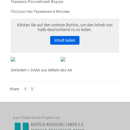
Германо-Российский Форум
Посольство Германии в Москве
Klicken Sie auf den unteren Button, um den Inhalt von
hallo-deutschland.ru zu laden.
Inhalt laden
Gefördert v. DAAD aus Mitteln des AA
Share
Das Portal ist ein Projekt von