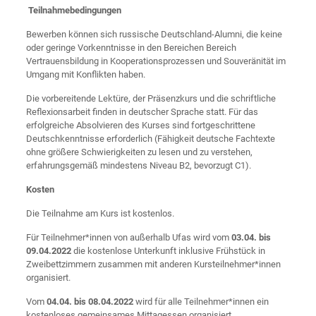
Teilnahmebedingungen
Bewerben können sich russische Deutschland-Alumni, die keine
oder geringe Vorkenntnisse in den Bereichen Bereich
Vertrauensbildung in Kooperationsprozessen und Souveränität im
Umgang mit Konflikten haben.
Die vorbereitende Lektüre, der Präsenzkurs und die schriftliche
Reflexionsarbeit finden in deutscher Sprache statt. Für das
erfolgreiche Absolvieren des Kurses sind fortgeschrittene
Deutschkenntnisse erforderlich (Fähigkeit deutsche Fachtexte
ohne größere Schwierigkeiten zu lesen und zu verstehen,
erfahrungsgemäß mindestens Niveau B2, bevorzugt C1).
Kosten
Die Teilnahme am Kurs ist kostenlos.
Für Teilnehmer*innen von außerhalb Ufas wird vom
03.04. bis
09.04.2022
die kostenlose Unterkunft inklusive Frühstück in
Zweibettzimmern zusammen mit anderen Kursteilnehmer*innen
organisiert.
Vom
04.04. bis 08.04.2022
wird für alle Teilnehmer*innen ein
kostenloses gemeinsames Mittagessen organisiert.