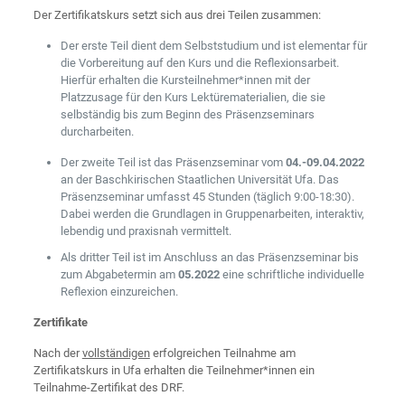
Der Zertifikatskurs setzt sich aus drei Teilen zusammen:
Der erste Teil dient dem Selbststudium und ist elementar für
die Vorbereitung auf den Kurs und die Reflexionsarbeit.
Hierfür erhalten die Kursteilnehmer*innen mit der
Platzzusage für den Kurs Lektürematerialien, die sie
selbständig bis zum Beginn des Präsenzseminars
durcharbeiten.
Der zweite Teil ist das Präsenzseminar vom
04.-09.04.2022
an der Baschkirischen Staatlichen Universität Ufa. Das
Präsenzseminar umfasst 45 Stunden (täglich 9:00-18:30).
Dabei werden die Grundlagen in Gruppenarbeiten, interaktiv,
lebendig und praxisnah vermittelt.
Als dritter Teil ist im Anschluss an das Präsenzseminar bis
zum Abgabetermin am
05.2022
eine schriftliche individuelle
Reflexion einzureichen.
Zertifikate
Nach der
vollständigen
erfolgreichen Teilnahme am
Zertifikatskurs in Ufa erhalten die Teilnehmer*innen ein
Teilnahme-Zertifikat des DRF.