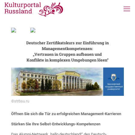
Deutscher Zertifikatskurs zur Einführung in
Managementkompetenzen:
„Vertrauen in Gruppen aufbauen und
Konflikte in komplexen Umgebungen lösen“
©strbsu.ru
Öffnen Sie sich die Tür zu erfolgreichen Management-Karrieren
Stärken Sie Ihre Selbst-Entwicklungs-Kompetenzen
Das Alumni-Netzwerk „hallo deutschland!“ des Deutsch-