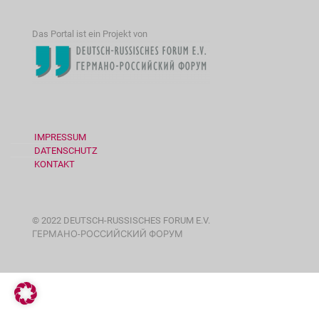
Das Portal ist ein Projekt von
IMPRESSUM
DATENSCHUTZ
KONTAKT
© 2022 DEUTSCH-RUSSISCHES FORUM E.V.
ГЕРМАНО-РОССИЙСКИЙ ФОРУМ