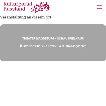
Veranstaltung an diesem Ort
THEATER MAGDEBURG - SCHAUSPIELHAUS
Otto-von-Guericke-straße 64, 39104 Magdeburg