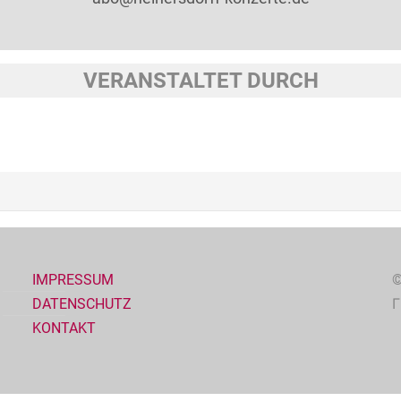
VERANSTALTET DURCH
IMPRESSUM
©
DATENSCHUTZ
KONTAKT