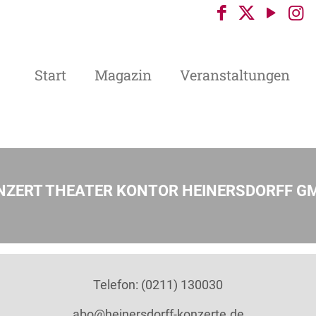
Start
Magazin
Veranstaltungen
NZERT THEATER KONTOR HEINERSDORFF G
Telefon: (0211) 130030
abo@heinersdorff-konzerte.de