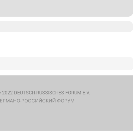
 2022 DEUTSCH-RUSSISCHES FORUM E.V.
ГЕРМАНО-РОССИЙСКИЙ ФОРУМ