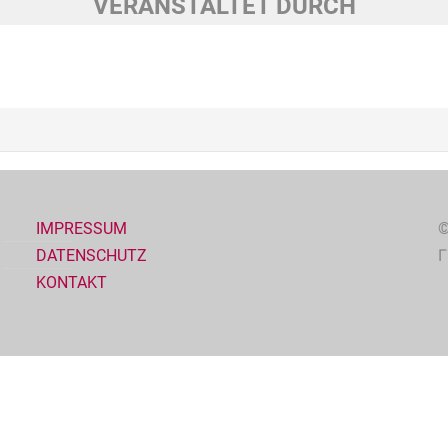
VERANSTALTET DURCH
IMPRESSUM
©
DATENSCHUTZ
KONTAKT