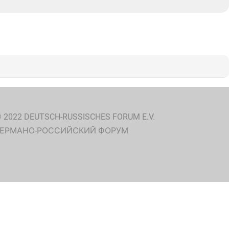
 2022 DEUTSCH-RUSSISCHES FORUM E.V.
ГЕРМАНО-РОССИЙСКИЙ ФОРУМ