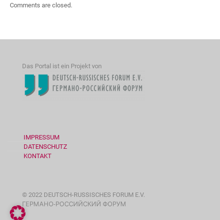
Comments are closed.
Das Portal ist ein Projekt von
IMPRESSUM
DATENSCHUTZ
KONTAKT
© 2022 DEUTSCH-RUSSISCHES FORUM E.V.
ГЕРМАНО-РОССИЙСКИЙ ФОРУМ