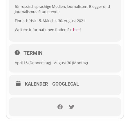
für russischsprachige Medien, Journalisten, Blogger und
Journalismus-Studierende
Einreichfrist: 15. März bis 30. August 2021
Weitere Informationen finden Sie
hier
!
TERMIN
April 15 (Donnerstag) - August 30 (Montag)
KALENDER
GOOGLECAL