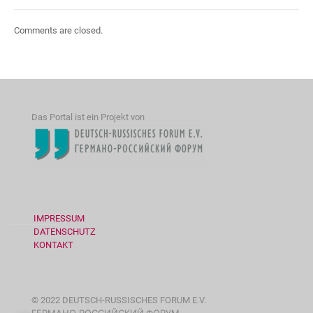
Comments are closed.
Das Portal ist ein Projekt von
IMPRESSUM
DATENSCHUTZ
KONTAKT
© 2022 DEUTSCH-RUSSISCHES FORUM E.V.