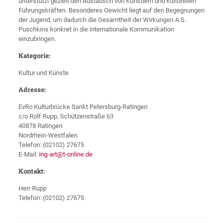
unterstützt gezielt den Austausch von Künstlern und kulturellen
Führungskräften. Besonderes Gewicht liegt auf den Begegnungen
der Jugend, um dadurch die Gesamtheit der Wirkungen A.S.
Puschkins konkret in die internationale Kommunikation
einzubringen.
Kategorie:
Kultur und Künste
Adresse:
EvRo Kulturbrücke Sankt Petersburg-Ratingen
c/o Rolf Rupp, Schützenstraße 63
40878 Ratingen
Nordrhein-Westfalen
Telefon: (02102) 27675
E-Mail:
ing-art@t-online.de
Kontakt:
Herr Rupp
Telefon: (02102) 27675