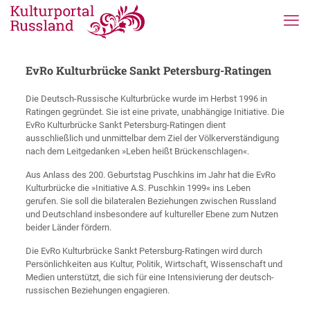
EvRo Kulturbrücke Sankt Petersburg-Ratingen
Die Deutsch-Russische Kulturbrücke wurde im Herbst 1996 in
Ratingen gegründet. Sie ist eine private, unabhängige Initiative. Die
EvRo Kulturbrücke Sankt Petersburg-Ratingen dient
ausschließlich und unmittelbar dem Ziel der Völkerverständigung
nach dem Leitgedanken »Leben heißt Brückenschlagen«.
Aus Anlass des 200. Geburtstag Puschkins im Jahr hat die EvRo
Kulturbrücke die »Initiative A.S. Puschkin 1999« ins Leben
gerufen. Sie soll die bilateralen Beziehungen zwischen Russland
und Deutschland insbesondere auf kultureller Ebene zum Nutzen
beider Länder fördern.
Die EvRo Kulturbrücke Sankt Petersburg-Ratingen wird durch
Persönlichkeiten aus Kultur, Politik, Wirtschaft, Wissenschaft und
Medien unterstützt, die sich für eine Intensivierung der deutsch-
russischen Beziehungen engagieren.