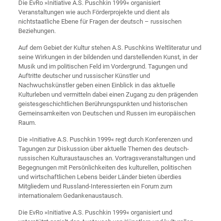
Die EvRo »Initiative A.S. Puschkin 1999« organisiert
Veranstaltungen wie auch Förderprojekte und dient als
nichtstaatliche Ebene für Fragen der deutsch – russischen
Beziehungen.
Auf dem Gebiet der Kultur stehen A.S. Puschkins Weltliteratur und
seine Wirkungen in der bildenden und darstellenden Kunst, in der
Musik und im politischen Feld im Vordergrund. Tagungen und
Auftritte deutscher und russischer Künstler und
Nachwuchskünstler geben einen Einblick in das aktuelle
Kulturleben und vermitteln dabei einen Zugang zu den prägenden
geistesgeschichtlichen Berührungspunkten und historischen
Gemeinsamkeiten von Deutschen und Russen im europäischen
Raum.
Die »Initiative A.S. Puschkin 1999« regt durch Konferenzen und
Tagungen zur Diskussion über aktuelle Themen des deutsch-
russischen Kulturaustausches an. Vortragsveranstaltungen und
Begegnungen mit Persönlichkeiten des kulturellen, politischen
und wirtschaftlichen Lebens beider Länder bieten überdies
Mitgliedern und Russland-Interessierten ein Forum zum
internationalem Gedankenaustausch.
Die EvRo »Initiative A.S. Puschkin 1999« organisiert und