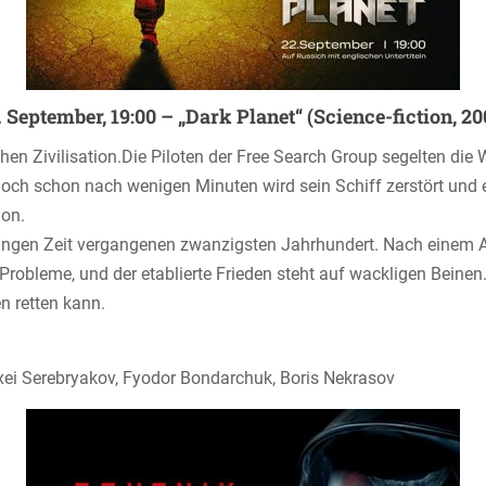
. September, 19:00 – „Dark Planet“ (Science-fiction, 20
ichen Zivilisation.Die Piloten der Free Search Group segelten d
ch schon nach wenigen Minuten wird sein Schiff zerstört und 
ion.
 langen Zeit vergangenen zwanzigsten Jahrhundert. Nach einem 
r Probleme, und der etablierte Frieden steht auf wackligen Beinen
n retten kann.
lexei Serebryakov, Fyodor Bondarchuk, Boris Nekrasov