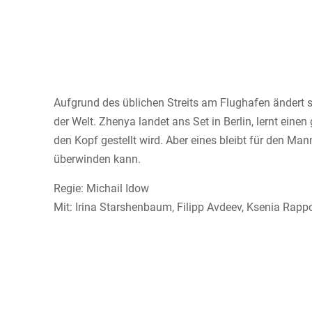
Aufgrund des üblichen Streits am Flughafen ändert 
der Welt. Zhenya landet ans Set in Berlin, lernt ein
den Kopf gestellt wird. Aber eines bleibt für den M
überwinden kann.
Regie: Michail Idow
Mit: Irina Starshenbaum, Filipp Avdeev, Ksenia Rappo