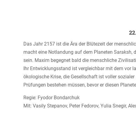
22
Das Jahr 2157 ist die Ära der Blütezeit der menschl
macht eine Notlandung auf dem Planeten Saraksh, do
sein. Maxim begegnet bald die menschliche Zivilisat
Ihr Entwicklungsstand ist vergleichbar mit dem vor
ökologische Krise, die Gesellschaft ist voller soziale
Prüfungen bestehen müssen, bevor er diesen Planete
Regie: Fyodor Bondarchuk
Mit: Vasily Stepanov, Peter Fedorov, Yulia Snegir, A