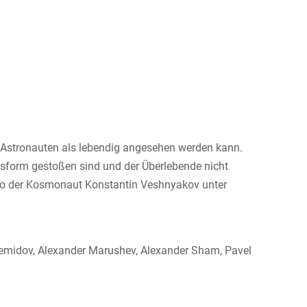
n Astronauten als lebendig angesehen werden kann.
ensform gestoßen sind und der Überlebende nicht
, wo der Kosmonaut Konstantin Veshnyakov unter
i Demidov, Alexander Marushev, Alexander Sham, Pavel