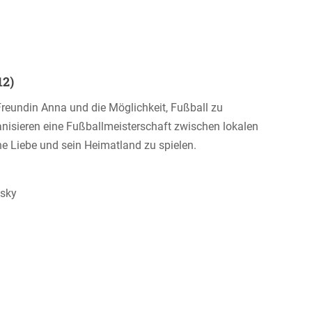
12)
 Freundin Anna und die Möglichkeit, Fußball zu
anisieren eine Fußballmeisterschaft zwischen lokalen
e Liebe und sein Heimatland zu spielen.
vsky