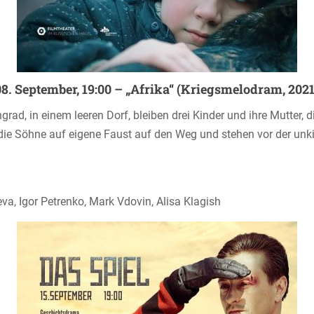
08. September, 19:00 – „Afrika“ (Kriegsmelodram, 2021
rad, in einem leeren Dorf, bleiben drei Kinder und ihre Mutter,
e Söhne auf eigene Faust auf den Weg und stehen vor der unki
va, Igor Petrenko, Mark Vdovin, Alisa Klagish