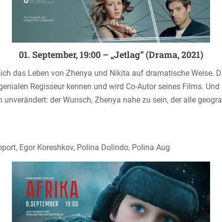
01. September, 19:00 – „Jetlag“ (Drama, 2021)
sich das Leben von Zhenya und Nikita auf dramatische Weise. D
en genialen Regisseur kennen und wird Co-Autor seines Films. Un
ann unverändert: der Wunsch, Zhenya nahe zu sein, der alle geog
port, Egor Koreshkov, Polina Dolindo, Polina Aug