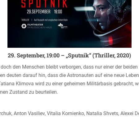
29. September, 19:00 – „Sputnik“ (Thriller, 2020)
 doch den Menschen bleibt verborgen, dass nur einer der beide
kten deuten darauf hin, dass die Astronauten auf eine neue Leb
 Tatiana Klimova wird zu einer geheimen Militärbasis gebracht
inen Zustand zu beurteilen.
chuk, Anton Vasiliev, Vitalia Kornienko, Natalia Shvets, Alexe