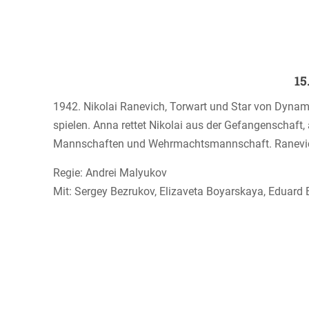
15
1942. Nikolai Ranevich, Torwart und Star von Dynamo 
spielen. Anna rettet Nikolai aus der Gefangenschaft
Mannschaften und Wehrmachtsmannschaft. Ranevich ve
Regie: Andrei Malyukov
Mit: Sergey Bezrukov, Elizaveta Boyarskaya, Eduard 