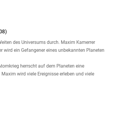
08)
ie Weiten des Universums durch. Maxim Kamerrer
er wird ein Gefangener eines unbekannten Planeten
Atomkrieg herrscht auf dem Planeten eine
. Maxim wird viele Ereignisse erleben und viele