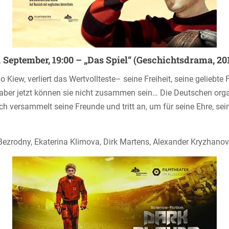
. September, 19:00 – „Das Spiel“ (Geschichtsdrama, 20
Kiew, verliert das Wertvollteste– seine Freiheit, seine geliebte
, aber jetzt können sie nicht zusammen sein… Die Deutschen org
rsammelt seine Freunde und tritt an, um für seine Ehre, sein
Bezrodny, Ekaterina Klimova, Dirk Martens, Alexander Kryzhano