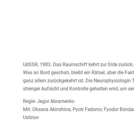
UdSSR, 1983. Das Raumschiff kehrt zur Erde zurück,
Was an Bord geschah, bleibt ein Rätsel, aber die Fa
ganz allein zurückgekehrt ist. Die Neurophysiologin
strenger Aufsicht und Kontrolle gehalten wird, um se
Regie: Jegor Abramenko
Mit: Oksana Akinshina, Pyotr Fedorov, Fyodor Bondar
Ustinov