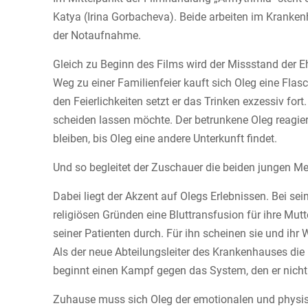
Katya (Irina Gorbacheva). Beide arbeiten im Krankenh
der Notaufnahme.
Gleich zu Beginn des Films wird der Missstand der Eh
Weg zu einer Familienfeier kauft sich Oleg eine Flas
den Feierlichkeiten setzt er das Trinken exzessiv for
scheiden lassen möchte. Der betrunkene Oleg reagi
bleiben, bis Oleg eine andere Unterkunft findet.
Und so begleitet der Zuschauer die beiden jungen Me
Dabei liegt der Akzent auf Olegs Erlebnissen. Bei sei
religiösen Gründen eine Bluttransfusion für ihre Mu
seiner Patienten durch. Für ihn scheinen sie und ihr 
Als der neue Abteilungsleiter des Krankenhauses die B
beginnt einen Kampf gegen das System, den er nich
Zuhause muss sich Oleg der emotionalen und physische