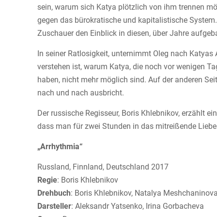
sein, warum sich Katya plötzlich von ihm trennen m
gegen das bürokratische und kapitalistische System.
Zuschauer den Einblick in diesen, über Jahre aufgeb
In seiner Ratlosigkeit, unternimmt Oleg nach Katyas
verstehen ist, warum Katya, die noch vor wenigen Tagen
haben, nicht mehr möglich sind. Auf der anderen Se
nach und nach ausbricht.
Der russische Regisseur, Boris Khlebnikov, erzählt ei
dass man für zwei Stunden in das mitreißende Liebe
„Arrhythmia“
Russland, Finnland, Deutschland 2017
Regie
: Boris Khlebnikov
Drehbuch
: Boris Khlebnikov, Natalya Meshchaninov
Darsteller
: Aleksandr Yatsenko, Irina Gorbacheva