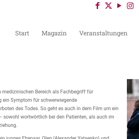
Start
Magazin
Veranstaltungen
 medizinischen Bereich als Fachbegriff für
ig ein Symptom für schwerwiegende
rboten des Todes. So geht es auch in dem Film um ein
sowohl wortwörtlich bei den Patienten, als auch im
ziehung.
ein junges Ehepaar, Oleg (Alexander Yatsenko) und