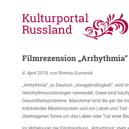
Filmrezension „Arrhythmia“
4. April 2018, von Rimma Gumanik
„Arrhythmia“, zu Deutsch „Unregelmäßigkeit“, wird im
Herzrhythmusstörungen verwendet. Diese sind häuf
Gesundheitsprobleme. Manchmal sind die gar die Vo
kränkelndes Medizinsystem und um Leben und Tod – 
übertragenen Sinne um das Leben oder Tod einer Be
Im Mittelpunkt der Filmhandlung „Arrhythmia“ steht 