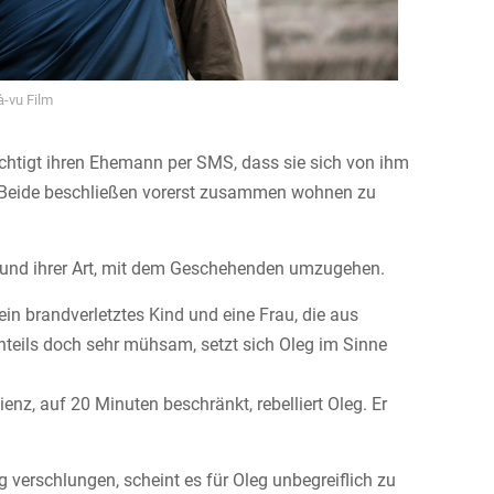
à-vu Film
hrichtigt ihren Ehemann per SMS, dass sie sich von ihm
. Beide beschließen vorerst zusammen wohnen zu
kt und ihrer Art, mit dem Geschehenden umzugehen.
ein brandverletztes Kind und eine Frau, die aus
nteils doch sehr mühsam, setzt sich Oleg im Sinne
enz, auf 20 Minuten beschränkt, rebelliert Oleg. Er
 verschlungen, scheint es für Oleg unbegreiflich zu