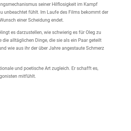
gungsmechanismus seiner Hilflosigkeit im Kampf
rau unbeachtet fühlt. Im Laufe des Films bekommt der
m Wunsch einer Scheidung endet.
ngt es darzustellen, wie schwierig es für Oleg zu
ie alltäglichen Dinge, die sie als ein Paar geteilt
und wie aus ihr der über Jahre angestaute Schmerz
ionale und poetische Art zugleich. Er schafft es,
onisten mitfühlt.