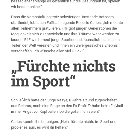
besser, aber solange es gefährlich für die Gesundheit ist, spielen
wir besser online.“
Dass die Veranstaltung trotz schwieriger Umstände trotzdem
stattfindet, lobt auch Fußball-Legende Roberto Carlos. „Ich möchte
allen Teilnehmern gratulieren. F4F gibt jungen Generationen die
Möglichkeit sich zu entwickeln und ihre Träume wahr werden zu
lassen. F4F wird erneut junge Sportler und Journalisten aus allen
Teilen der Welt vereinen und ihnen ein unvergessliches Erlebnis
verschaffen. Ich wünsche allen viel Glück!“
„Fürchte nichts
im Sport“
Schließlich hatte der junge Vasya, 8 Jahre alt und zugeschaltet
aus Belarus, noch eine Frage an den Ex-Profi: Er habe beim Fußball
immer Angst vor Kopfbällen, ob die gefährlich seien?
Carlos konnte ihn beruhigen: „Nein, fürchte nichts im Sport und
probier es aus, es wird dir helfen.“