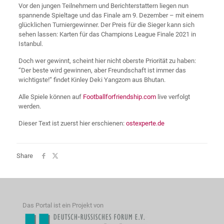
Vor den jungen Teilnehmern und Berichterstattern liegen nun
spannende Spieltage und das Finale am 9. Dezember – mit einem
glücklichen Turniergewinner. Der Preis für die Sieger kann sich
sehen lassen: Karten für das Champions League Finale 2021 in
Istanbul.
Doch wer gewinnt, scheint hier nicht oberste Priorität zu haben:
“Der beste wird gewinnen, aber Freundschaft ist immer das
wichtigste!“ findet Kinley Deki Yangzom aus Bhutan.
Alle Spiele können auf
Footballforfriendship.com
live verfolgt
werden.
Dieser Text ist zuerst hier erschienen:
ostexperte.de
Share
Das Portal ist ein Projekt von