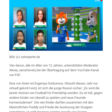
Bild: (c) ostexperte.de
Vier davon, alle im Alter von 12 Jahren, unterstützten Moderator
Alexej Jaroshevskj bei der Übertragung auf dem YouTube-Kanal
von F4F.
Eine von ihnen ist Evgeniya Gorbunova. Obwohl dieses Jahr nur
virtuell gekickt wird, ist sich die junge Russin sicher: „Es wird die
beste Version von Football for Friendship werden. Es ist toll, gegen
andere Kinder von überall zu spielen und neue Freunde
kennenzulernen“. Die vier Kinder durften zusammen mit den
Maskottchen Freddy und Freida die Auslosung der Gruppen
vornehmen. In acht Gruppen spielen jeweils vier Teams