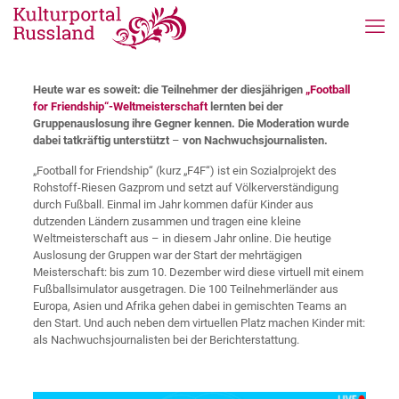
Heute war es soweit: die Teilnehmer der diesjährigen
„Football
for Friendship“-Weltmeisterschaft
lernten bei der
Gruppenauslosung ihre Gegner kennen. Die Moderation wurde
dabei tatkräftig unterstützt
–
von Nachwuchsjournalisten.
„Football for Friendship“ (kurz „F4F“) ist ein Sozialprojekt des
Rohstoff-Riesen Gazprom und setzt auf Völkerverständigung
durch Fußball. Einmal im Jahr kommen dafür Kinder aus
dutzenden Ländern zusammen und tragen eine kleine
Weltmeisterschaft aus – in diesem Jahr online. Die heutige
Auslosung der Gruppen war der Start der mehrtägigen
Meisterschaft: bis zum 10. Dezember wird diese virtuell mit einem
Fußballsimulator ausgetragen. Die 100 Teilnehmerländer aus
Europa, Asien und Afrika gehen dabei in gemischten Teams an
den Start. Und auch neben dem virtuellen Platz machen Kinder mit:
als Nachwuchsjournalisten bei der Berichterstattung.