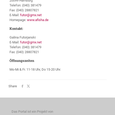
20099 Hamburg
Telefon: (040) 381479
Fax: (040) 28807821
E-Mail:
futor@gmx.net
Homepage:
www.afisha.de
Kontakt:
Galina Futorjanski
E-Mail:
futor@gmx.net
Telefon: (040) 381479
Fax: (040) 28807821
Öffnungszeiten
Mo-Mi & Fr. 11-18 Uhr, Do 15-20 Uhr.
Share
Das Portal ist ein Projekt von