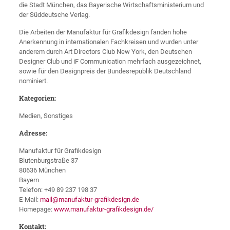
die Stadt München, das Bayerische Wirtschaftsministerium und
der Süddeutsche Verlag.
Die Arbeiten der Manufaktur für Grafikdesign fanden hohe
Anerkennung in internationalen Fachkreisen und wurden unter
anderem durch Art Directors Club New York, den Deutschen
Designer Club und iF Communication mehrfach ausgezeichnet,
sowie für den Designpreis der Bundesrepublik Deutschland
nominiert.
Kategorien:
Medien, Sonstiges
Adresse:
Manufaktur für Grafikdesign
Blutenburgstraße 37
80636 München
Bayern
Telefon: +49 89 237 198 37
E-Mail:
mail@manufaktur-grafikdesign.de
Homepage:
www.manufaktur-grafikdesign.de/
Kontakt: