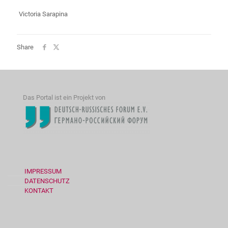
Victoria Sarapina
Share
Das Portal ist ein Projekt von
IMPRESSUM
DATENSCHUTZ
KONTAKT