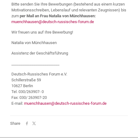
Bitte senden Sie Ihre Bewerbungen (bestehend aus einem kurzen
Motivationsschreiben, Lebenslauf und relevanten Zeugnissen) bis
zum
per Mail
an Frau Natalia von Münchhausen:
muenchhausen@deutsch-russisches-forum.de
Wir freuen uns auf Ihre Bewerbung!
Natalia von Münchhausen
Assistenz der Geschäftsführung
__________________________
Deutsch-Russisches Forum e.V.
Schillerstraße 59
10627 Berlin
Tel. 030/263907- 0
Fax: 030/ 263907-20
E-mail:
muenchhausen@deutsch-russisches-forum.de
Share