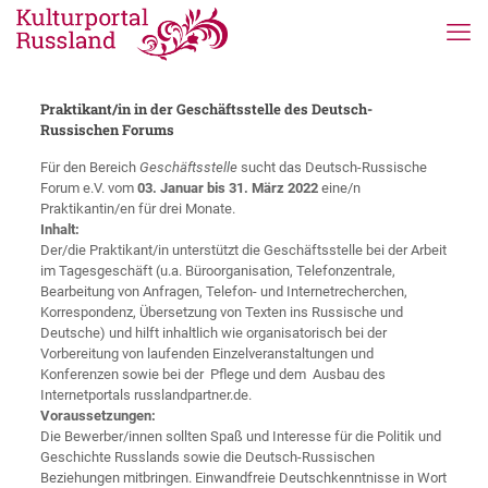
Praktikant/in in der Geschäftsstelle des Deutsch-
Russischen Forums
Für den Bereich
Geschäftsstelle
sucht das Deutsch-Russische
Forum e.V. vom
03. Januar bis 31. März 2022
eine/n
Praktikantin/en für drei Monate.
Inhalt:
Der/die Praktikant/in unterstützt die Geschäftsstelle bei der Arbeit
im Tagesgeschäft (u.a. Büroorganisation, Telefonzentrale,
Bearbeitung von Anfragen, Telefon- und Internetrecherchen,
Korrespondenz, Übersetzung von Texten ins Russische und
Deutsche) und hilft inhaltlich wie organisatorisch bei der
Vorbereitung von laufenden Einzelveranstaltungen und
Konferenzen sowie bei der Pflege und dem Ausbau des
Internetportals russlandpartner.de.
Voraussetzungen:
Die Bewerber/innen sollten Spaß und Interesse für die Politik und
Geschichte Russlands sowie die Deutsch-Russischen
Beziehungen mitbringen. Einwandfreie Deutschkenntnisse in Wort