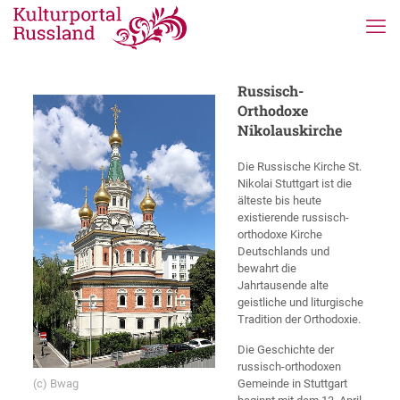
Russisch-
Orthodoxe
Nikolauskirche
Die Russische Kirche St.
Nikolai Stuttgart ist die
älteste bis heute
existierende russisch-
orthodoxe Kirche
Deutschlands und
bewahrt die
Jahrtausende alte
geistliche und liturgische
Tradition der Orthodoxie.
Die Geschichte der
russisch-orthodoxen
(c) Bwag
Gemeinde in Stuttgart