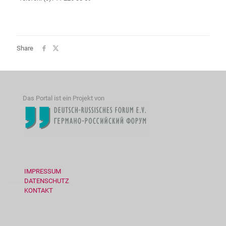
Share
Das Portal ist ein Projekt von
IMPRESSUM
DATENSCHUTZ
KONTAKT