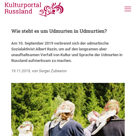
Wie steht es um Udmurten in Udmurtien?
Am 10. September 2019 verbrennt sich der udmurtische
Sozialaktivist Albert Razin, um auf den langsamen aber
unaufhaltsamen Verfall von Kultur und Sprache der Udmurten in
Russland aufmerksam zu machen.
19.11.2019, von Sergei Zubeerov