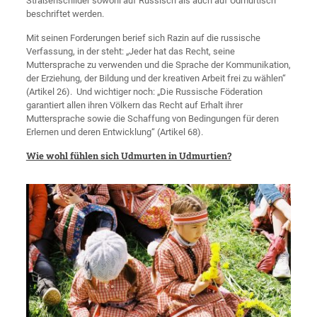
Straßenschilder sowohl auf Russisch als auch auf Udmurtisch
beschriftet werden.
Mit seinen Forderungen berief sich Razin auf die russische
Verfassung, in der steht: „Jeder hat das Recht, seine
Muttersprache zu verwenden und die Sprache der Kommunikation,
der Erziehung, der Bildung und der kreativen Arbeit frei zu wählen“
(Artikel 26). Und wichtiger noch: „Die Russische Föderation
garantiert allen ihren Völkern das Recht auf Erhalt ihrer
Muttersprache sowie die Schaffung von Bedingungen für deren
Erlernen und deren Entwicklung“ (Artikel 68).
Wie wohl fühlen sich Udmurten in Udmurtien?