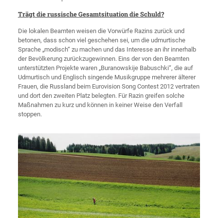
Trägt die russische Gesamtsituation die Schuld?
Die lokalen Beamten weisen die Vorwürfe Razins zurück und
betonen, dass schon viel geschehen sei, um die udmurtische
Sprache „modisch“ zu machen und das Interesse an ihr innerhalb
der Bevölkerung zurückzugewinnen. Eins der von den Beamten
unterstützten Projekte waren „Buranowskije Babuschki“, die auf
Udmurtisch und Englisch singende Musikgruppe mehrerer älterer
Frauen, die Russland beim Eurovision Song Contest 2012 vertraten
und dort den zweiten Platz belegten. Für Razin greifen solche
Maßnahmen zu kurz und können in keiner Weise den Verfall
stoppen.