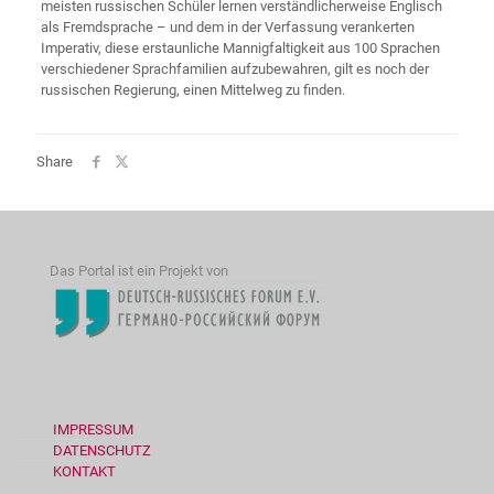
meisten russischen Schüler lernen verständlicherweise Englisch
als Fremdsprache – und dem in der Verfassung verankerten
Imperativ, diese erstaunliche Mannigfaltigkeit aus 100 Sprachen
verschiedener Sprachfamilien aufzubewahren, gilt es noch der
russischen Regierung, einen Mittelweg zu finden.
Share
Das Portal ist ein Projekt von
IMPRESSUM
DATENSCHUTZ
KONTAKT