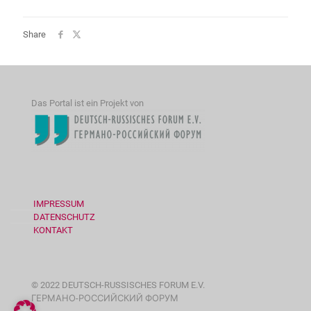
Share
Das Portal ist ein Projekt von
IMPRESSUM
DATENSCHUTZ
KONTAKT
© 2022 DEUTSCH-RUSSISCHES FORUM E.V.
ГЕРМАНО-РОССИЙСКИЙ ФОРУМ