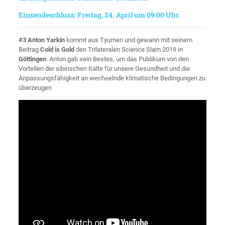
Einsendeschluss: Freitag, 24. April um 09:00 Uhr.
#3 Anton Yarkin
kommt aus Tyumen und gewann mit seinem
Beitrag
Cold is Gold
den Trilateralen Science Slam 2019 in
Göttingen
.
Anton gab sein Bestes, um das Publikum von den
Vorteilen der sibirischen Kälte für unsere Gesundheit und die
Anpassungsfähigkeit an wechselnde klimatische Bedingungen zu
überzeugen