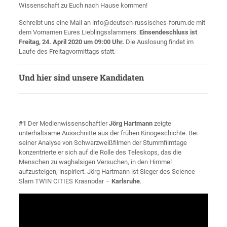
Wissenschaft zu Euch nach Hause kommen!
Schreibt uns eine Mail an info@deutsch-russisches-forum.de mit
dem Vornamen Eures Lieblingsslammers.
Einsendeschluss ist
Freitag, 24. April 2020 um 09:00 Uhr.
Die Auslosung findet im
Laufe des Freitagvormittags statt.
Und hier sind unsere Kandidaten
#1
Der Medienwissenschaftler
Jörg Hartmann
zeigte
unterhaltsame Ausschnitte aus der frühen Kinogeschichte. Bei
seiner Analyse von Schwarzweißfilmen der Stummfilmtage
konzentrierte er sich auf die Rolle des Teleskops, das die
Menschen zu waghalsigen Versuchen, in den Himmel
aufzusteigen, inspiriert. Jörg Hartmann ist Sieger des Science
Slam TWIN CITIES Krasnodar –
Karlsruhe
.