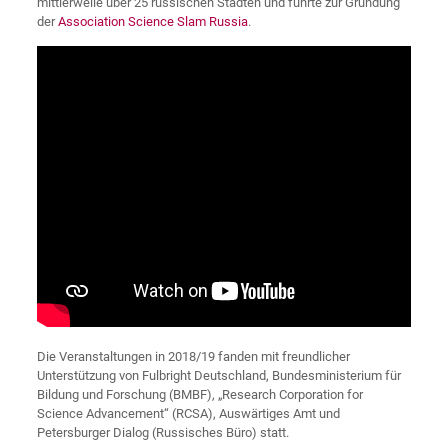
mittlerweile über 25 russischen Städten und führte zur Gründung
der
Association Science Slam Russia
.
Die Veranstaltungen in 2018/19 fanden mit freundlicher
Unterstützung von Fulbright Deutschland, Bundesministerium für
Bildung und Forschung (BMBF), „Research Corporation for
Science Advancement“ (RCSA), Auswärtiges Amt und
Petersburger Dialog (Russisches Büro) statt.