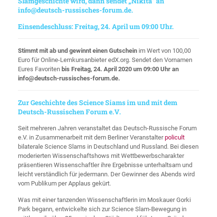
Slamgeschichte wird, dann sendet „Nikita“ an
info@deutsch-russisches-forum.de
.
Einsendeschluss: Freitag, 24. April um 09:00 Uhr.
Stimmt mit ab und gewinnt einen Gutschein
im Wert von 100,00
Euro für Online-Lernkursanbieter edX.org. Sendet den Vornamen
Eures Favoriten
bis Freitag, 24. April 2020 um 09:00 Uhr an
info@deutsch-russisches-forum.de.
Zur Geschichte des Science Siams im und mit dem
Deutsch-Russischen Forum e.V.
Seit mehreren Jahren veranstaltet das Deutsch-Russische Forum
e.V. in Zusammenarbeit mit dem Berliner Veranstalter
policult
bilaterale Science Slams in Deutschland und Russland. Bei diesen
moderierten Wissenschaftshows mit Wettbewerbscharakter
präsentieren Wissenschaftler ihre Ergebnisse unterhaltsam und
leicht verständlich für jedermann. Der Gewinner des Abends wird
vom Publikum per Applaus gekürt.
Was mit einer tanzenden Wissenschaftlerin im Moskauer Gorki
Park begann, entwickelte sich zur Science Slam-Bewegung in