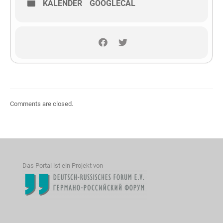
KALENDER
GOOGLECAL
Comments are closed.
Das Portal ist ein Projekt von