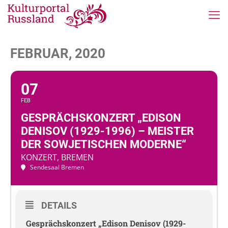
FEBRUAR, 2020
07
FEB
GESPRÄCHSKONZERT „EDISON
DENISOV (1929-1996) – MEISTER
DER SOWJETISCHEN MODERNE“
KONZERT, BREMEN
Sendesaal Bremen
DETAILS
Gesprächskonzert „Edison Denisov (1929-