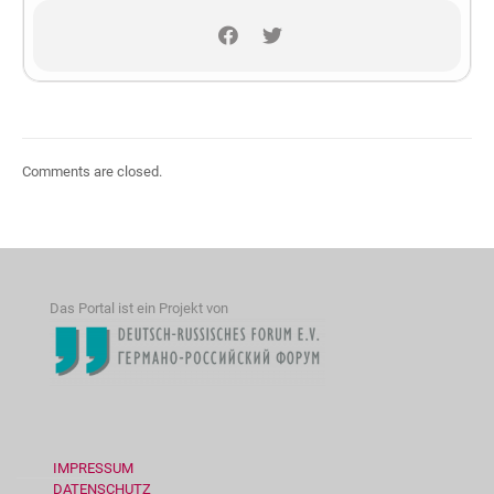
Comments are closed.
Das Portal ist ein Projekt von
IMPRESSUM
DATENSCHUTZ