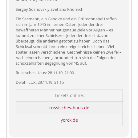
Sergey Sosnovskiy Svetlana Khomich
Ein Seemann, ein Ganove und ein Grünschnabel treffen
sich im Jahr 1945 im fernen Osten. Jeder der drei
bewaffneten Männer hat genaue Ziele vor Augen – es
kommt zu einer Schießerei. Jeder der drei ist davon
überzeugt, die anderen getötet zu haben. Doch das
Schicksal schenkt ihnen ein ereignisreiches Leben. Viel
später lassen verschiedene Geschehnisse keinen Zweifel –
nach einem halben Jahrhundert tun sich die Folgen der
schicksalhaften Begegnung von ’45 auf.
Russisches Haus: 28.11.19, 21:00
Delphi LUX: 29.11.19, 21:15
Tickets online:
russisches-haus.de
yorck.de