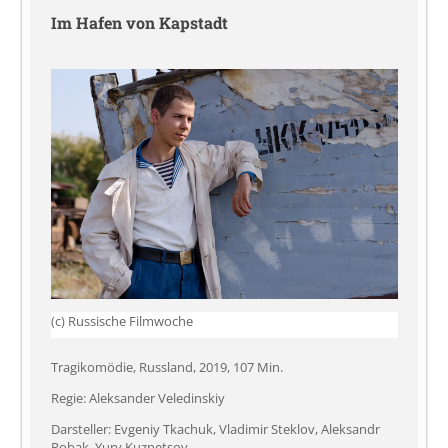
Im Hafen von Kapstadt
(c) Russische Filmwoche
Tragikomödie, Russland, 2019, 107 Min.
Regie: Aleksander Veledinskiy
Darsteller: Evgeniy Tkachuk, Vladimir Steklov, Aleksandr
Robak, Yury Kuznetsov