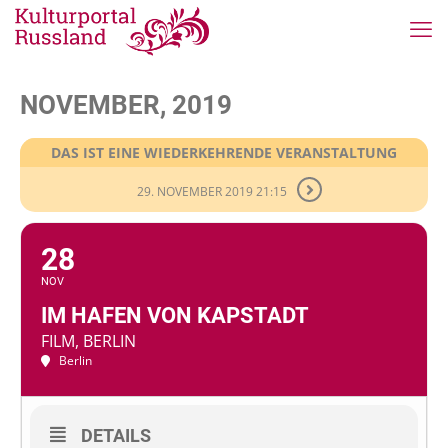
NOVEMBER, 2019
DAS IST EINE WIEDERKEHRENDE VERANSTALTUNG
29. NOVEMBER 2019 21:15
28
NOV
IM HAFEN VON KAPSTADT
FILM, BERLIN
Berlin
DETAILS