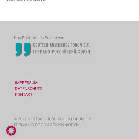
Das Portal ist ein Projekt von
IMPRESSUM
DATENSCHUTZ
KONTAKT
© 2022 DEUTSCH-RUSSISCHES FORUM E.V.
ГЕРМАНО-РОССИЙСКИЙ ФОРУМ