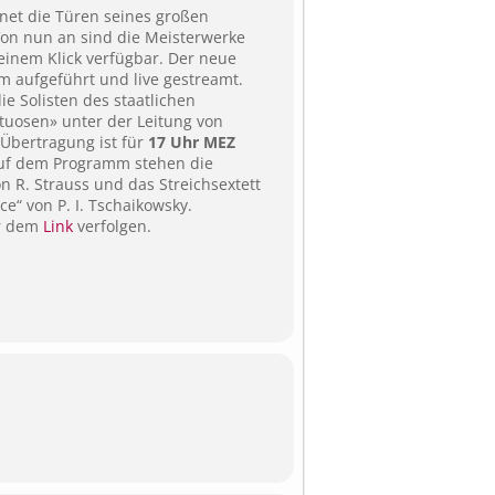
net die Türen seines großen
 Von nun an sind die Meisterwerke
einem Klick verfügbar. Der neue
m aufgeführt und live gestreamt.
ie Solisten des staatlichen
uosen» unter der Leitung von
-Übertragung ist für
17 Uhr MEZ
 Auf dem Programm stehen die
on R. Strauss und das Streichsextett
ce“ von P. I. Tschaikowsky.
er dem
Link
verfolgen.