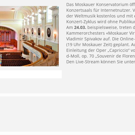
Das Moskauer Konservatorium öff
Konzertsaals für Internetnutzer.
der Weltmusik kostenlos und mit 
Konzert-Zyklus wird ohne Publiku
Am
24.03.
beispielsweise, treten d
Kammerorchesters «Moskauer Virt
Vladimir Spivakov auf. Die Online
(19 Uhr Moskauer Zeit) geplant.
Einleitung der Oper „Capriccio“ v
d-Moll, op. 70 „Souvenir de Floren
Den Live-Stream können Sie unt