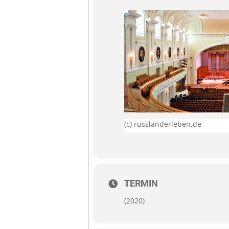
(c) russlanderleben.de
TERMIN
(2020)