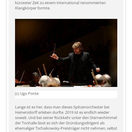
kürzester Zeit zu einem international renommierten
Klangkörper formte.
(c) Ugo Ponte
Lange ist es her, dass man dieses Spitzenorchester bei
Heinersdorff erleben durfte. 2019 ist es endlich wieder
soweit. Und bei seiner Rückkehr unter den Sternenhimmel
der Tonhalle lässt es sich der Gründungsdirigent als
ehemaliger Tschaikowsky-Preisträger nicht nehmen, selbst