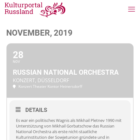
NOVEMBER, 2019
28
NOV
RUSSIAN NATIONAL ORCHESTRA
KONZERT, DÜSSELDORF
Konzert Theater Kontor Heinersdorff
DETAILS
Es war ein politisches Wagnis als Mikhail Pletnev 1990 mit
Unterstützung von Mikhail Gorbatschow das Russian
National Orchestra als erste nicht-staatliche
Kulturinstitution der Sowjetunion gründete und in