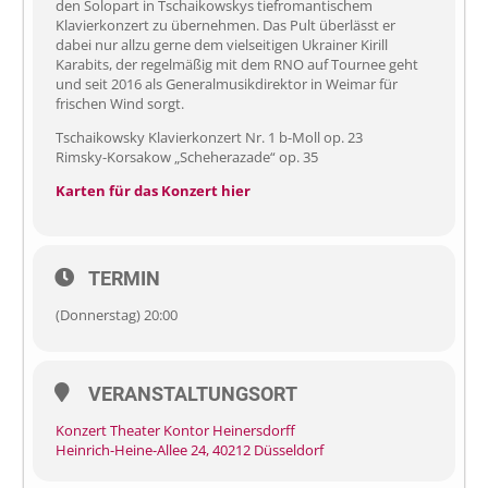
den Solopart in Tschaikowskys tiefromantischem
Klavierkonzert zu übernehmen. Das Pult überlässt er
dabei nur allzu gerne dem vielseitigen Ukrainer Kirill
Karabits, der regelmäßig mit dem RNO auf Tournee geht
und seit 2016 als Generalmusikdirektor in Weimar für
frischen Wind sorgt.
Tschaikowsky Klavierkonzert Nr. 1 b-Moll op. 23
Rimsky-Korsakow „Scheherazade“ op. 35
Karten für das Konzert hier
TERMIN
(Donnerstag) 20:00
VERANSTALTUNGSORT
Konzert Theater Kontor Heinersdorff
Heinrich-Heine-Allee 24, 40212 Düsseldorf