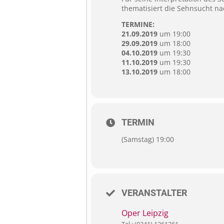
thematisiert die Sehnsucht n
TERMINE:
21.09.2019
um 19:00
29.09.2019
um 18:00
04.10.2019
um 19:30
11.10.2019
um 19:30
13.10.2019
um 18:00
TERMIN
(Samstag) 19:00
VERANSTALTER
Oper Leipzig