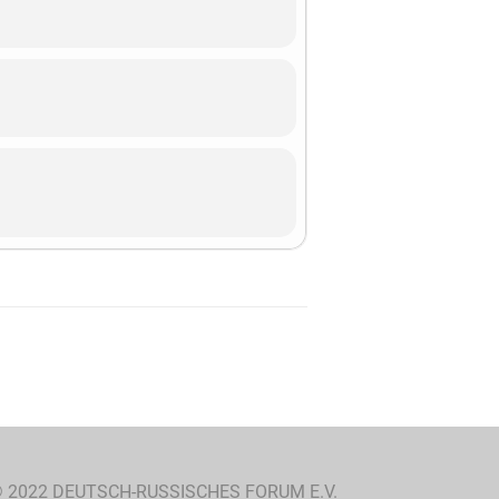
 2022 DEUTSCH-RUSSISCHES FORUM E.V.