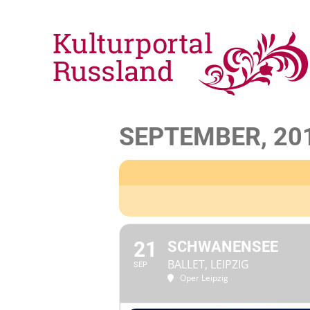
SEPTEMBER, 20
21
SCHWANENSEE
BALLET, LEIPZIG
SEP
Oper Leipzig