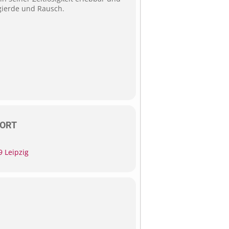
gierde und Rausch.
ORT
9 Leipzig