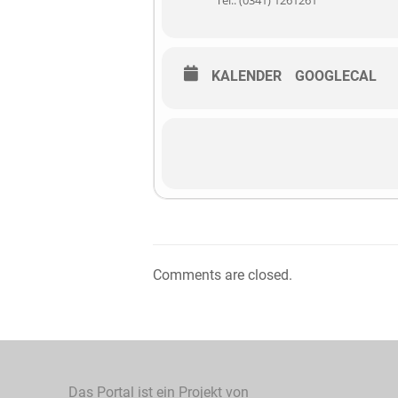
Tel.: (0341) 1261261
KALENDER
GOOGLECAL
Comments are closed.
Das Portal ist ein Projekt von