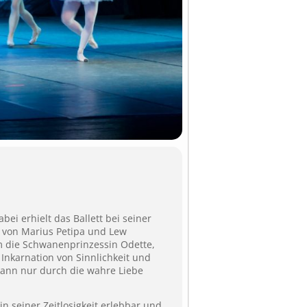
ei erhielt das Ballett bei seiner
ie von Marius Petipa und Lew
m die Schwanen­prinzessin Odette,
 Inkarnation von Sinnlichkeit und
kann nur durch die wahre Liebe
 seiner Zeitlosigkeit erlebbar und