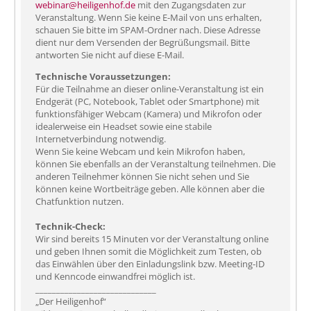
webinar@heiligenhof.de
mit den Zugangsdaten zur
Veranstaltung. Wenn Sie keine E-Mail von uns erhalten,
schauen Sie bitte im SPAM-Ordner nach. Diese Adresse
dient nur dem Versenden der Begrüßungsmail. Bitte
antworten Sie nicht auf diese E-Mail.
Technische Voraussetzungen:
Für die Teilnahme an dieser online-Veranstaltung ist ein
Endgerät (PC, Notebook, Tablet oder Smartphone) mit
funktionsfähiger Webcam (Kamera) und Mikrofon oder
idealerweise ein Headset sowie eine stabile
Internetverbindung notwendig.
Wenn Sie keine Webcam und kein Mikrofon haben,
können Sie ebenfalls an der Veranstaltung teilnehmen. Die
anderen Teilnehmer können Sie nicht sehen und Sie
können keine Wortbeiträge geben. Alle können aber die
Chatfunktion nutzen.
Technik-Check:
Wir sind bereits 15 Minuten vor der Veranstaltung online
und geben Ihnen somit die Möglichkeit zum Testen, ob
das Einwählen über den Einladungslink bzw. Meeting-ID
und Kenncode einwandfrei möglich ist.
_____________________________
„Der Heiligenhof“