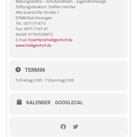
Bildungsstätte – Schullandheim – Jugendherberge
Stiftungsdirektor: Steffen Hörtler
Alte Euerdorfer Straße 1
97688 Bad Kissingen
Tel.: 0971/7147-0
Fax: 0971/7147-47
Mobil: 0170/5338972
E-mail:
hoertler@heiligenhof.de
www.heiligenhof.de
TERMIN
5 (Freitag) 0:00 - 7 (Sonntag) 0:00
KALENDER
GOOGLECAL