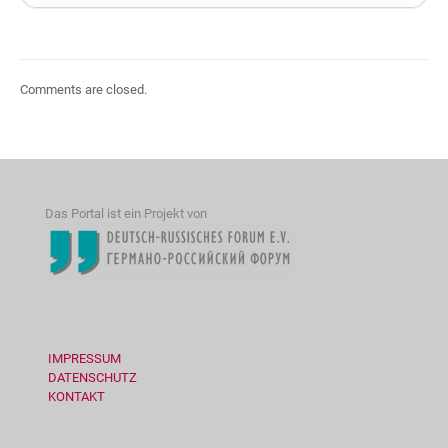
Comments are closed.
Das Portal ist ein Projekt von
IMPRESSUM
DATENSCHUTZ
KONTAKT