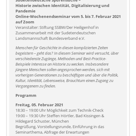
Sudetendeutsche Spurensuche –
Historie zwischen Identität, Digitalisierung und
Pandemie
Online-Wochenendseminar vom 5. bis 7. Februar 2021
auf Zoom
Veranstalter: Stiftung SSBW/Der Heiligenhof in
Zusammenarbeit mit der Sudetendeutschen
Landsmannschaft Bundesverband e.V.
Menschen für Geschichte in diesen komplizierten Zeiten
begeistern – geht das? In diesem Seminar wird versucht, über
verschiedenste Zugänge, Methoden und Best-Practice-
Beispiele Interesse an Historie zu wecken. Insbesondere
jüngere Menschen sollen angesprochen werden, sich mit
vorherigen Generationen zu beschäftigen und über die Politik,
Kultur, Identität, Lebensweise, Brauchtum einen Zugang zu
Vergangenem zu finden.
Programm
Freitag, 05. Februar 2021
18:30 – 19:00 Uhr Möglichkeit zum Technik-Check
19:00 – 19:30 Uhr Steffen Hörtler, Bad Kissingen &
Hildegard Schuster, München
Begrüßung, Vorstellungsrunde, Einführung in das
Seminarthema, Abfrage der Erwartungen