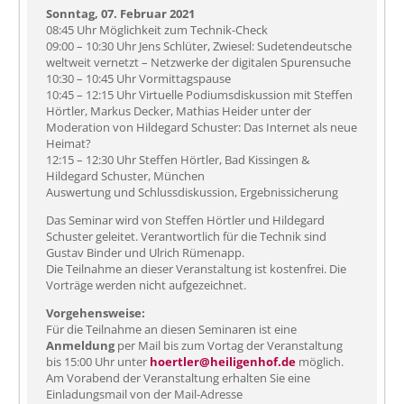
Sonntag, 07. Februar 2021
08:45 Uhr Möglichkeit zum Technik-Check
09:00 – 10:30 Uhr Jens Schlüter, Zwiesel: Sudetendeutsche
weltweit vernetzt – Netzwerke der digitalen Spurensuche
10:30 – 10:45 Uhr Vormittagspause
10:45 – 12:15 Uhr Virtuelle Podiumsdiskussion mit Steffen
Hörtler, Markus Decker, Mathias Heider unter der
Moderation von Hildegard Schuster: Das Internet als neue
Heimat?
12:15 – 12:30 Uhr Steffen Hörtler, Bad Kissingen &
Hildegard Schuster, München
Auswertung und Schlussdiskussion, Ergebnissicherung
Das Seminar wird von Steffen Hörtler und Hildegard
Schuster geleitet. Verantwortlich für die Technik sind
Gustav Binder und Ulrich Rümenapp.
Die Teilnahme an dieser Veranstaltung ist kostenfrei. Die
Vorträge werden nicht aufgezeichnet.
Vorgehensweise:
Für die Teilnahme an diesen Seminaren ist eine
Anmeldung
per Mail bis zum Vortag der Veranstaltung
bis 15:00 Uhr unter
hoertler@heiligenhof.de
möglich.
Am Vorabend der Veranstaltung erhalten Sie eine
Einladungsmail von der Mail-Adresse