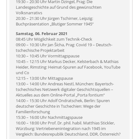
19:30 – 20:30 Uhr Martin Dzingel, Prag: Die
Landesgeschichte auf Grund des gewünschten
Volksnarrativs
20:30 – 21:30 Uhr Jürgen Tschirner, Leipzig:
Buchpräsentation „Blutiger Sommer 1945“
Samstag, 06. Februar 2021
08:45 Uhr Möglichkeit zum Technik-Check
09:00 – 10:30 Uhr Jan Šícha, Prag: Covid 19 – Deutsch-
tschechische Projektarbeit
10:30 – 10:45 Uhr Vormittagspause
10:45 – 12:15 Uhr Markus Decker, Kelsterbach & Mathias
Heider, Rimsting: Heimat-Spuren auf Facebook, YouTube
und Co
12:15 – 13:00 Uhr Mittagspause
13:00 – 14:00 Uhr Andreas Nestl, München: Bayerisch-
tschechisches Netzwerk digitaler Geschichtsquellen –
Aktuelles aus dem Online-Portal „Porta fontium“
14:00 – 15:30 Uhr Adolf Ondratschek, Berlin: Spuren
deutscher Geschichte in Tschechien: Wege der
Familienforschung
15:30 – 16:00 Uhr Nachmittagspause
16:00 – 18:00 Uhr Prof. Dr. phil. habil. Matthias Stickler,
Würzburg: Vertriebenenintegration nach 1945 im
Vergleich: Bundesrepublik Deutschland, DDR, Österreich?