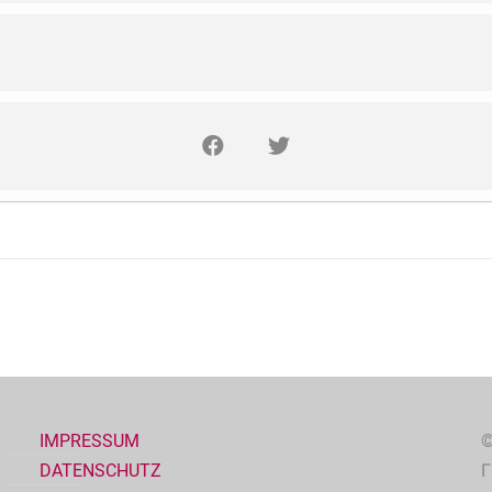
IMPRESSUM
©
DATENSCHUTZ