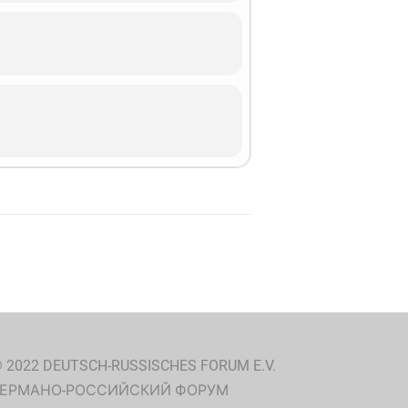
 2022 DEUTSCH-RUSSISCHES FORUM E.V.
ГЕРМАНО-РОССИЙСКИЙ ФОРУМ