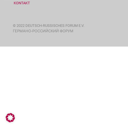
KONTAKT
© 2022 DEUTSCH-RUSSISCHES FORUM E.V.
ГЕРМАНО-РОССИЙСКИЙ ФОРУМ