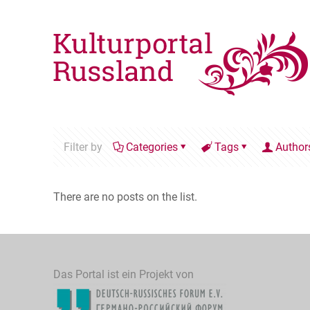
Filter by
Categories
Tags
Author
There are no posts on the list.
Das Portal ist ein Projekt von