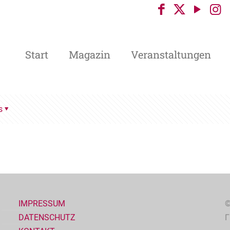
Start
Magazin
Veranstaltungen
s
IMPRESSUM
©
DATENSCHUTZ