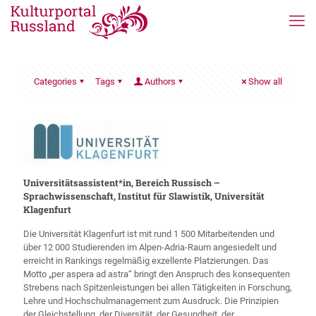
Categories
Tags
Authors
Show all
Universitätsassistent*in, Bereich Russisch –
Sprachwissenschaft, Institut für Slawistik, Universität
Klagenfurt
Die Universität Klagenfurt ist mit rund 1 500 Mitarbeitenden und
über 12 000 Studierenden im Alpen-Adria-Raum angesiedelt und
erreicht in Rankings regelmäßig exzellente Platzierungen. Das
Motto „per aspera ad astra“ bringt den Anspruch des konsequenten
Strebens nach Spitzenleistungen bei allen Tätigkeiten in Forschung,
Lehre und Hochschulmanagement zum Ausdruck. Die Prinzipien
der Gleichstellung, der Diversität, der Gesundheit, der