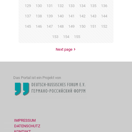
129
130
131
132
133
134
135
136
137
138
139
140
141
142
143
144
145
146
147
148
149
150
151
152
153
154
155
Next page
Das Portal ist ein Projekt von
IMPRESSUM
DATENSCHUTZ
KONTAKT