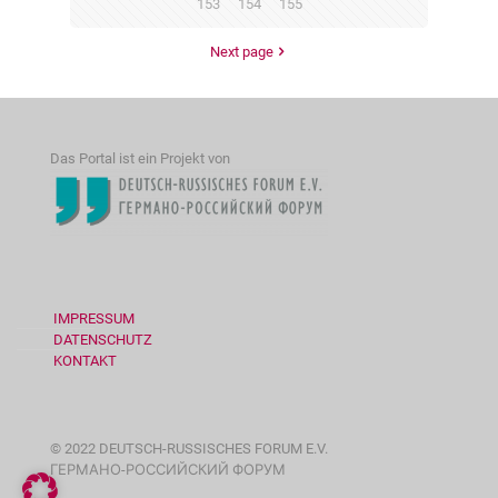
153
154
155
Next page
Das Portal ist ein Projekt von
IMPRESSUM
DATENSCHUTZ
KONTAKT
© 2022 DEUTSCH-RUSSISCHES FORUM E.V.
ГЕРМАНО-РОССИЙСКИЙ ФОРУМ