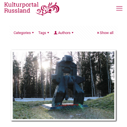
Categories
Tags
Authors
Show all