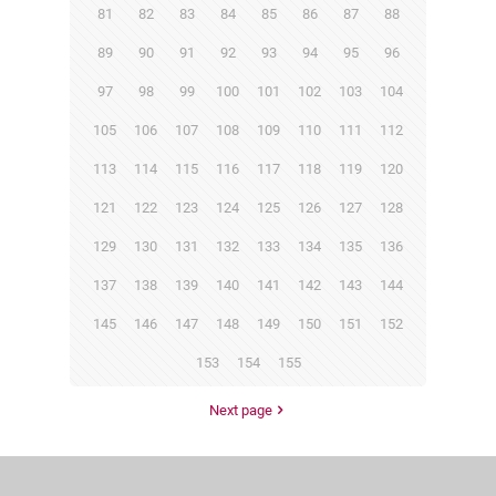
81
82
83
84
85
86
87
88
89
90
91
92
93
94
95
96
97
98
99
100
101
102
103
104
105
106
107
108
109
110
111
112
113
114
115
116
117
118
119
120
121
122
123
124
125
126
127
128
129
130
131
132
133
134
135
136
137
138
139
140
141
142
143
144
145
146
147
148
149
150
151
152
153
154
155
Next page