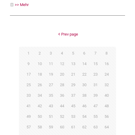
>> Mehr
Prev page
1
2
3
4
5
6
7
8
9
10
11
12
13
14
15
16
17
18
19
20
21
22
23
24
25
26
27
28
29
30
31
32
33
34
35
36
37
38
39
40
41
42
43
44
45
46
47
48
49
50
51
52
53
54
55
56
57
58
59
60
61
62
63
64