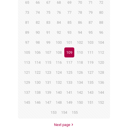
65
66
67
68
69
70
71
72
73
74
75
76
77
78
79
80
81
82
83
84
85
86
87
88
89
90
91
92
93
94
95
96
97
98
99
100
101
102
103
104
105
106
107
108
109
110
111
112
113
114
115
116
117
118
119
120
121
122
123
124
125
126
127
128
129
130
131
132
133
134
135
136
137
138
139
140
141
142
143
144
145
146
147
148
149
150
151
152
153
154
155
Next page