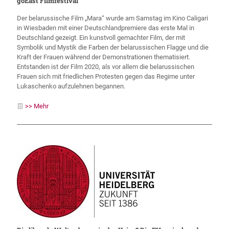
goEast Filmfestival
Der belarussische Film „Mara“ wurde am Samstag im Kino Caligari
in Wiesbaden mit einer Deutschlandpremiere das erste Mal in
Deutschland gezeigt. Ein kunstvoll gemachter Film, der mit
Symbolik und Mystik die Farben der belarussischen Flagge und die
Kraft der Frauen während der Demonstrationen thematisiert.
Entstanden ist der Film 2020, als vor allem die belarussischen
Frauen sich mit friedlichen Protesten gegen das Regime unter
Lukaschenko aufzulehnen begannen.
>> Mehr