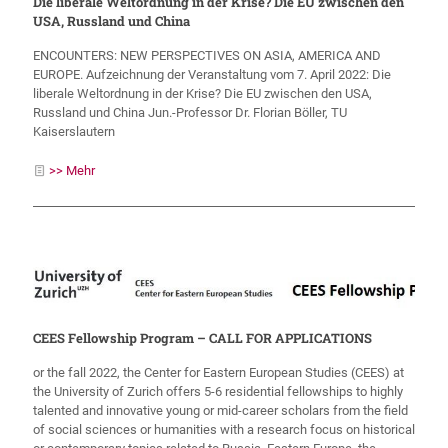
Die liberale Weltordnung in der Krise? Die EU zwischen den
USA, Russland und China
ENCOUNTERS: NEW PERSPECTIVES ON ASIA, AMERICA AND
EUROPE. Aufzeichnung der Veranstaltung vom 7. April 2022: Die
liberale Weltordnung in der Krise? Die EU zwischen den USA,
Russland und China Jun.-Professor Dr. Florian Böller, TU
Kaiserslautern
>> Mehr
CEES Fellowship Program – CALL FOR APPLICATIONS
or the fall 2022, the Center for Eastern European Studies (CEES) at
the University of Zurich offers 5-6 residential fellowships to highly
talented and innovative young or mid-career scholars from the field
of social sciences or humanities with a research focus on historical