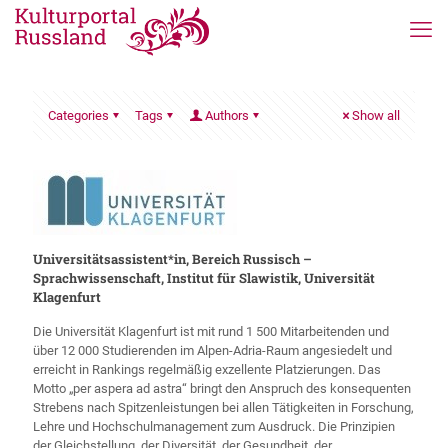
Categories
Tags
Authors
Show all
Universitätsassistent*in, Bereich Russisch –
Sprachwissenschaft, Institut für Slawistik, Universität
Klagenfurt
Die Universität Klagenfurt ist mit rund 1 500 Mitarbeitenden und
über 12 000 Studierenden im Alpen-Adria-Raum angesiedelt und
erreicht in Rankings regelmäßig exzellente Platzierungen. Das
Motto „per aspera ad astra“ bringt den Anspruch des konsequenten
Strebens nach Spitzenleistungen bei allen Tätigkeiten in Forschung,
Lehre und Hochschulmanagement zum Ausdruck. Die Prinzipien
der Gleichstellung, der Diversität, der Gesundheit, der