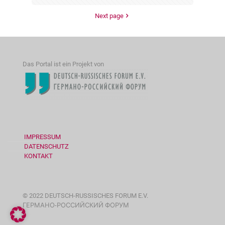
Next page
Das Portal ist ein Projekt von
IMPRESSUM
DATENSCHUTZ
KONTAKT
© 2022 DEUTSCH-RUSSISCHES FORUM E.V.
ГЕРМАНО-РОССИЙСКИЙ ФОРУМ