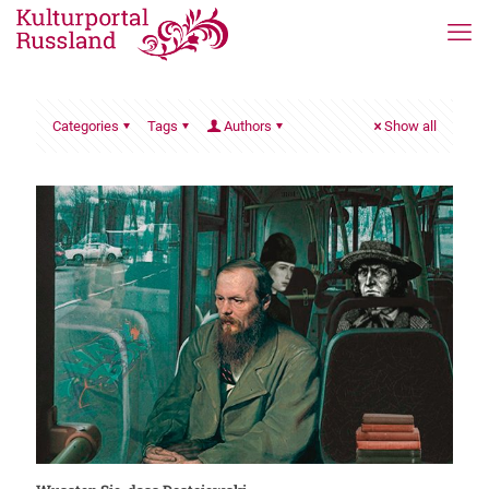
Categories
Tags
Authors
Show all