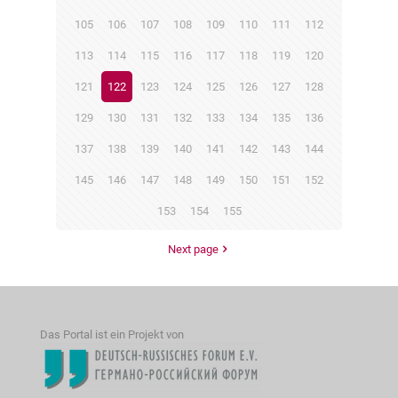
105
106
107
108
109
110
111
112
113
114
115
116
117
118
119
120
121
122
123
124
125
126
127
128
129
130
131
132
133
134
135
136
137
138
139
140
141
142
143
144
145
146
147
148
149
150
151
152
153
154
155
Next page
Das Portal ist ein Projekt von