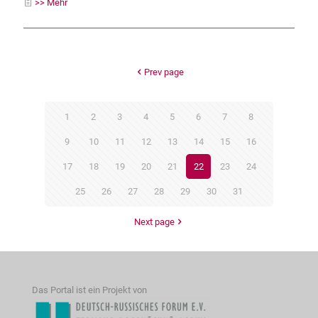
>> Mehr
Prev page
1
2
3
4
5
6
7
8
9
10
11
12
13
14
15
16
17
18
19
20
21
22
23
24
25
26
27
28
29
30
31
Next page
Das Portal ist ein Projekt von