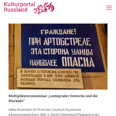
Multiplikatorenseminar „Leningrader Deutsche und die
Blockade“
Mitte November 2019 lud das Deutsch-Russische
Begegnungszentrum (drb) in Sankt Petersburg Pädagog/innen,