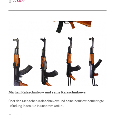
>> Mehr
Michail Kalaschnikow und seine Kalaschnikows
Über den Menschen Kalaschnikow und seine berühmt-berüchtigte
Erfindung lesen Sie in unserem Artikel.