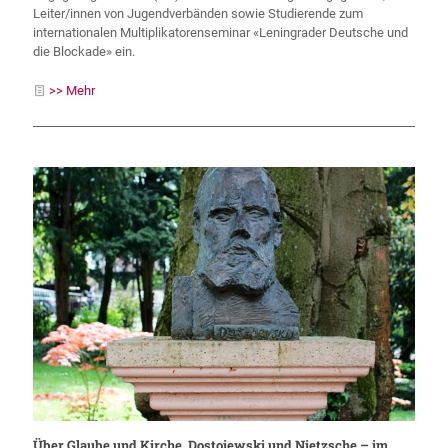
Leiter/innen von Jugendverbänden sowie Studierende zum
internationalen Multiplikatorenseminar «Leningrader Deutsche und
die Blockade» ein.
>> Mehr
Über Glaube und Kirche, Dostojewski und Nietzsche – im